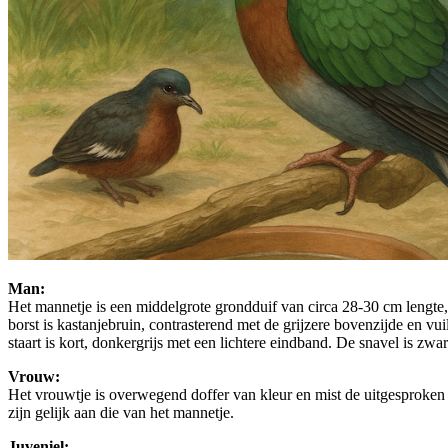
Man:
Het mannetje is een middelgrote grondduif van circa 28-30 cm lengte, m
borst is kastanjebruin, contrasterend met de grijzere bovenzijde en vu
staart is kort, donkergrijs met een lichtere eindband. De snavel is zwa
Vrouw:
Het vrouwtje is overwegend doffer van kleur en mist de uitgesproken gl
zijn gelijk aan die van het mannetje.
Juveniel: