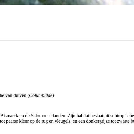
lie van duiven (
Columbidae
)
smarck en de Salomonseilanden. Zijn habitat bestaat uit subtropische
ot paarse kleur op de rug en vleugels, en een donkergrijze tot zwarte b