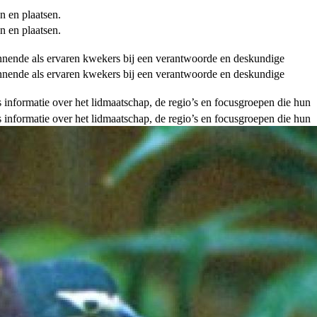
n en plaatsen.
n en plaatsen.
ginnende als ervaren kwekers bij een verantwoorde en deskundige
ginnende als ervaren kwekers bij een verantwoorde en deskundige
als informatie over het lidmaatschap, de regio’s en focusgroepen die hun
als informatie over het lidmaatschap, de regio’s en focusgroepen die hun