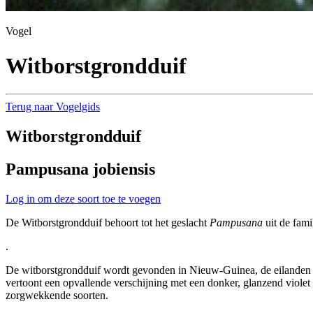
Vogel
Witborstgrondduif
Terug naar Vogelgids
Witborstgrondduif
Pampusana jobiensis
Log in om deze soort toe te voegen
De Witborstgrondduif behoort tot het geslacht
Pampusana
uit de fami
.
De witborstgrondduif wordt gevonden in Nieuw-Guinea, de eilanden Bi
vertoont een opvallende verschijning met een donker, glanzend violet t
zorgwekkende soorten.