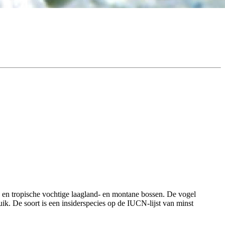
 en tropische vochtige laagland- en montane bossen. De vogel
uik. De soort is een insiderspecies op de IUCN-lijst van minst