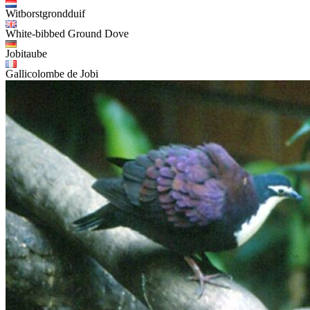
Witborstgrondduif
White-bibbed Ground Dove
Jobitaube
Gallicolombe de Jobi