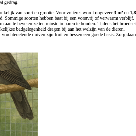
aal gedrag.
nkelijk van soort en grootte. Voor volières wordt ongeveer
3 m²
en
1,
d. Sommige soorten hebben baat bij een vorstvrij of verwarmt verblijf.
rom aan te bevelen ze ten minste in paren te houden. Tijdens het broedse
kelijkse badgelegenheid dragen bij aan het welzijn van de dieren.
vruchtenetende duiven zijn fruit en bessen een goede basis. Zorg daarna