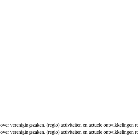
n over verenigingszaken, (regio) activiteiten en actuele ontwikkelingen
n over verenigingszaken, (regio) activiteiten en actuele ontwikkelingen