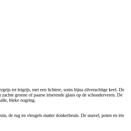
js tot leigrijs, met een lichtere, soms bijna zilverachtige keel. De
en zachte groene of paarse iriserende glans op de schouderveren. De
alle, bleke oogring.
uin, de rug en vleugels matter donkerbruin. De snavel, poten en iris