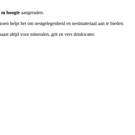
8 m hoogte
aangeraden.
izoen helpt het om nestgelegenheid en nestmateriaal aan te bieden.
ast altijd voor mineralen, grit en vers drinkwater.