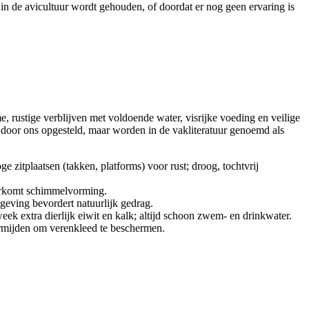
in de avicultuur wordt gehouden, of doordat er nog geen ervaring is
, rustige verblijven met voldoende water, visrijke voeding en veilige
t door ons opgesteld, maar worden in de vakliteratuur genoemd als
e zitplaatsen (takken, platforms) voor rust; droog, tochtvrij
voorkomt schimmelvorming.
omgeving bevordert natuurlijk gedrag.
week extra dierlijk eiwit en kalk; altijd schoon zwem- en drinkwater.
ermijden om verenkleed te beschermen.