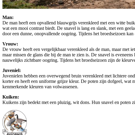
Man:
De man heeft een opvallend blauwgrijs verenkleed met een witte buik e
wat een mooi contrast biedt. De snavel is lang en slank, met een geela
door een dunne, onopvallende oogring. Tijdens het broedseizoen kan d
Vrouw:
De vrouw heeft een vergelijkbaar verenkleed als de man, maar met iets
maar missen de glans die bij de man te zien is. De snavel is eveneens 
nauwelijks zichtbare oogring. Tijdens het broedseizoen zijn de kleur
Juveniel:
Juvenielen hebben een overwegend bruin verenkleed met lichtere onder
korter en heeft een uniforme grijze kleur. De poten zijn dofgeel, wat
kenmerkende kleuren van volwassenen.
Kuiken:
Kuikens zijn bedekt met een pluizig, wit dons. Hun snavel en poten zi