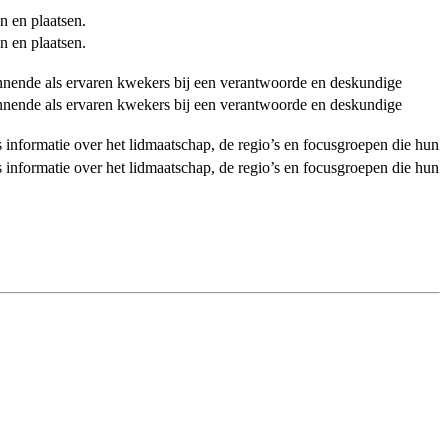
n en plaatsen.
n en plaatsen.
ginnende als ervaren kwekers bij een verantwoorde en deskundige
ginnende als ervaren kwekers bij een verantwoorde en deskundige
als informatie over het lidmaatschap, de regio’s en focusgroepen die hun
als informatie over het lidmaatschap, de regio’s en focusgroepen die hun