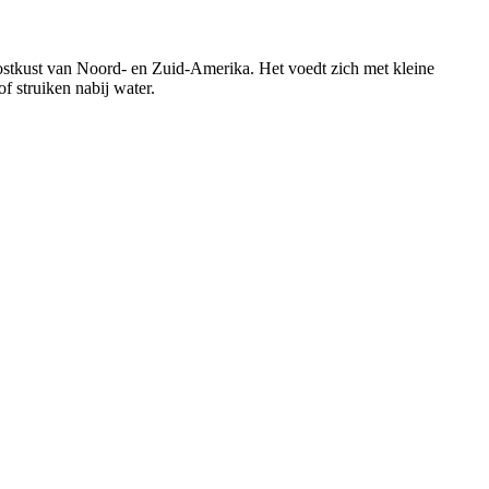
ostkust van Noord- en Zuid-Amerika. Het voedt zich met kleine
f struiken nabij water.