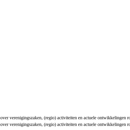
n over verenigingszaken, (regio) activiteiten en actuele ontwikkelingen
n over verenigingszaken, (regio) activiteiten en actuele ontwikkelingen