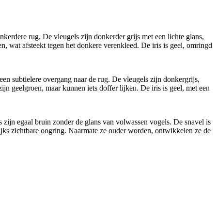
kerdere rug. De vleugels zijn donkerder grijs met een lichte glans,
en, wat afsteekt tegen het donkere verenkleed. De iris is geel, omringd
en subtielere overgang naar de rug. De vleugels zijn donkergrijs,
jn geelgroen, maar kunnen iets doffer lijken. De iris is geel, met een
 zijn egaal bruin zonder de glans van volwassen vogels. De snavel is
elijks zichtbare oogring. Naarmate ze ouder worden, ontwikkelen ze de