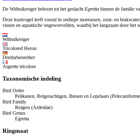
De Witbuikreiger behoort tot het geslacht
Egretta
binnen de familie va
Deze kustvogel leeft vooral in ondiepe moerassen, zout- en brakwat
vissen en aquatische ongewervelden, waarbij het langzaam door het wa
Witbuikreiger
Tricolored Heron
Dreifarbenreiher
Aigrette tricolore
Taxonomische indeling
Bird Order
Pelikanen, Reigerachtigen, Ibissen en Lepelaars (Pelecaniforme
Bird Family
Reigers (Ardeidae)
Bird Genus
Egretta
Ringmaat