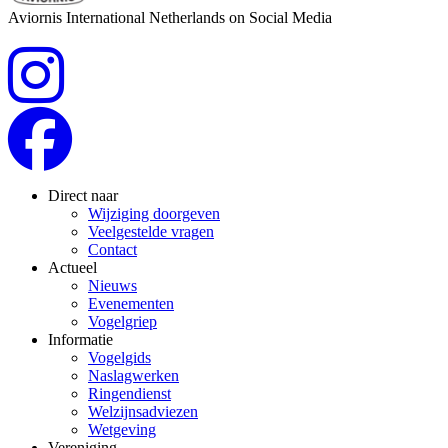
Aviornis International Netherlands on Social Media
Direct naar
Wijziging doorgeven
Veelgestelde vragen
Contact
Actueel
Nieuws
Evenementen
Vogelgriep
Informatie
Vogelgids
Naslagwerken
Ringendienst
Welzijnsadviezen
Wetgeving
Vereniging