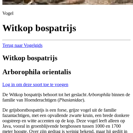
Vogel
Witkop bospatrijs
Terug naar Vogelgids
Witkop bospatrijs
Arborophila orientalis
Log in om deze soort toe te voegen
De Witkop bospatrijs behoort tot het geslacht
Arborophila
binnen de
familie van Hoenderachtigen (
Phasianidae
).
De grijsborstbospatrijs is een forse, grijze vogel uit de familie
fazantachtigen, met een opvallende zwarte kruin, een brede donkere
oogstreep en witte accenten op de kop. Deze vogel leeft alleen op
Java, vooral in groenblijvende bergbossen tussen 1000 en 1700
meter hoogte. Over zijn gedrag is weinig bekend, maar hij gedijt in