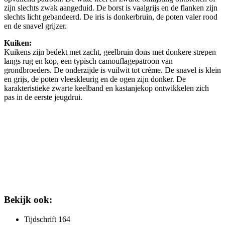
zijn slechts zwak aangeduid. De borst is vaalgrijs en de flanken zijn
slechts licht gebandeerd. De iris is donkerbruin, de poten valer rood
en de snavel grijzer.
Kuiken:
Kuikens zijn bedekt met zacht, geelbruin dons met donkere strepen
langs rug en kop, een typisch camouflagepatroon van
grondbroeders. De onderzijde is vuilwit tot crème. De snavel is klein
en grijs, de poten vleeskleurig en de ogen zijn donker. De
karakteristieke zwarte keelband en kastanjekop ontwikkelen zich
pas in de eerste jeugdrui.
Bekijk ook:
Tijdschrift 164