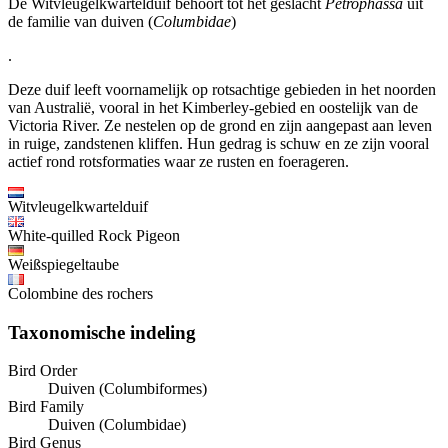
De Witvleugelkwartelduif behoort tot het geslacht
Petrophassa
uit
de familie van duiven (
Columbidae
)
.
Deze duif leeft voornamelijk op rotsachtige gebieden in het noorden
van Australië, vooral in het Kimberley-gebied en oostelijk van de
Victoria River. Ze nestelen op de grond en zijn aangepast aan leven
in ruige, zandstenen kliffen. Hun gedrag is schuw en ze zijn vooral
actief rond rotsformaties waar ze rusten en foerageren.
Witvleugelkwartelduif
White-quilled Rock Pigeon
Weißspiegeltaube
Colombine des rochers
Taxonomische indeling
Bird Order
Duiven (Columbiformes)
Bird Family
Duiven (Columbidae)
Bird Genus