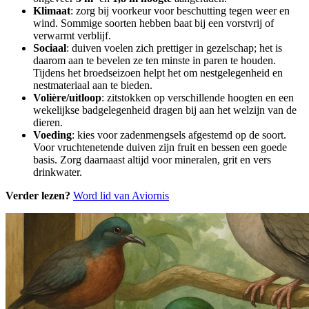
Klimaat
: zorg bij voorkeur voor beschutting tegen weer en
wind. Sommige soorten hebben baat bij een vorstvrij of
verwarmt verblijf.
Sociaal
: duiven voelen zich prettiger in gezelschap; het is
daarom aan te bevelen ze ten minste in paren te houden.
Tijdens het broedseizoen helpt het om nestgelegenheid en
nestmateriaal aan te bieden.
Volière/uitloop
: zitstokken op verschillende hoogten en een
wekelijkse badgelegenheid dragen bij aan het welzijn van de
dieren.
Voeding
: kies voor zadenmengsels afgestemd op de soort.
Voor vruchtenetende duiven zijn fruit en bessen een goede
basis. Zorg daarnaast altijd voor mineralen, grit en vers
drinkwater.
Verder lezen?
Word lid van Aviornis