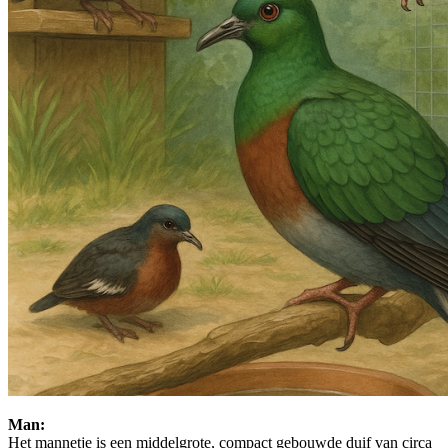
Man:
Het mannetje is een middelgrote, compact gebouwde duif van circa