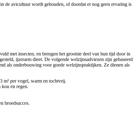
in de avicultuur wordt gehouden, of doordat er nog geen ervaring is
ld met insecten, en brengen het grootste deel van hun tijd door in
esteld, ijzerarm dieet. De volgende welzijnsadviezen zijn gebaseerd
emd als onderbouwing voor goede welzijnspraktijken. Ze dienen als
3 m² per vogel, warm en tochtvrij.
 kou en regen.
 en broedsucces.