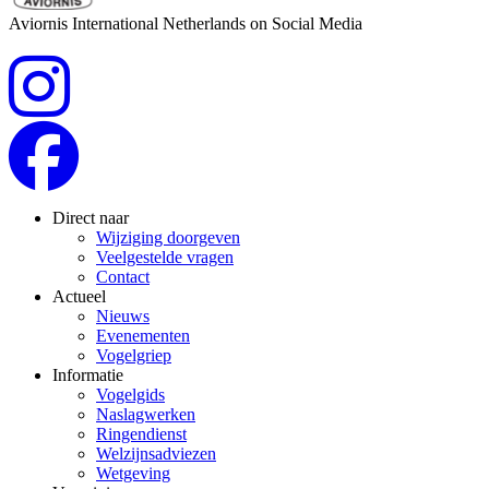
Aviornis International Netherlands on Social Media
Direct naar
Wijziging doorgeven
Veelgestelde vragen
Contact
Actueel
Nieuws
Evenementen
Vogelgriep
Informatie
Vogelgids
Naslagwerken
Ringendienst
Welzijnsadviezen
Wetgeving