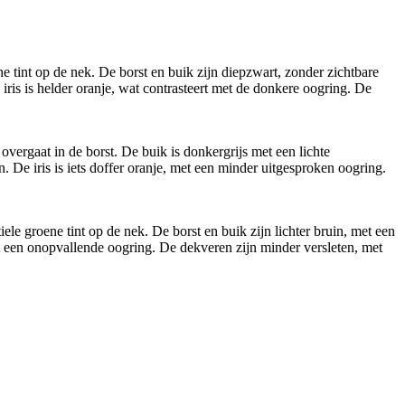
tint op de nek. De borst en buik zijn diepzwart, zonder zichtbare
iris is helder oranje, wat contrasteert met de donkere oogring. De
vergaat in de borst. De buik is donkergrijs met een lichte
. De iris is iets doffer oranje, met een minder uitgesproken oogring.
e groene tint op de nek. De borst en buik zijn lichter bruin, met een
 met een onopvallende oogring. De dekveren zijn minder versleten, met