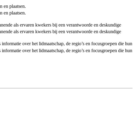
n en plaatsen.
n en plaatsen.
ginnende als ervaren kwekers bij een verantwoorde en deskundige
ginnende als ervaren kwekers bij een verantwoorde en deskundige
als informatie over het lidmaatschap, de regio’s en focusgroepen die hun
als informatie over het lidmaatschap, de regio’s en focusgroepen die hun