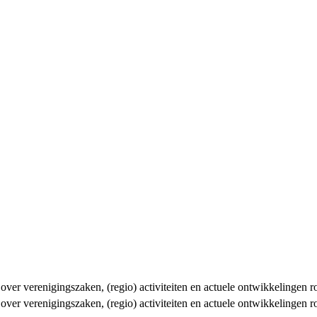
n over verenigingszaken, (regio) activiteiten en actuele ontwikkelingen
n over verenigingszaken, (regio) activiteiten en actuele ontwikkelingen