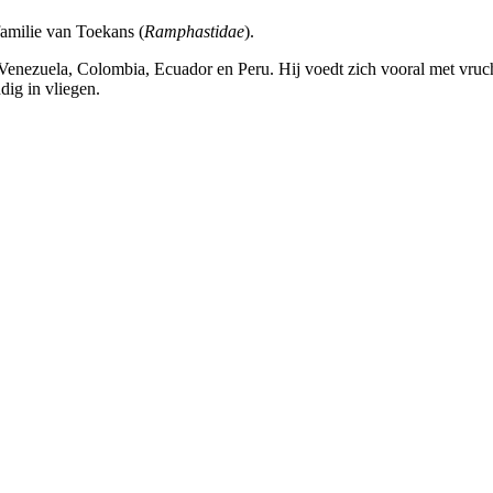
amilie van Toekans (
Ramphastidae
).
enezuela, Colombia, Ecuador en Peru. Hij voedt zich vooral met vruchten
dig in vliegen.