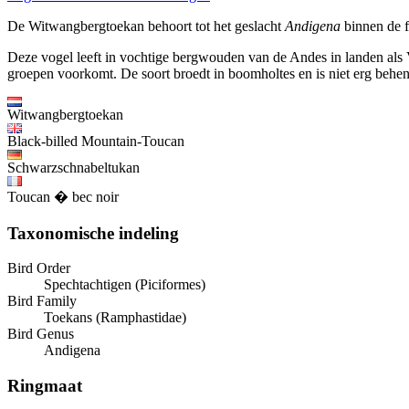
De Witwangbergtoekan behoort tot het geslacht
Andigena
binnen de f
Deze vogel leeft in vochtige bergwouden van de Andes in landen als V
groepen voorkomt. De soort broedt in boomholtes en is niet erg behen
Witwangbergtoekan
Black-billed Mountain-Toucan
Schwarzschnabeltukan
Toucan � bec noir
Taxonomische indeling
Bird Order
Spechtachtigen (Piciformes)
Bird Family
Toekans (Ramphastidae)
Bird Genus
Andigena
Ringmaat