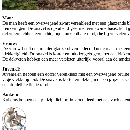
Man:
De man heeft een overwegend zwart verenkleed met een glanzende blau
markeringen. De snavel is opvallend geel met een zwarte basis, licht g
dekveren hebben een lichte, bijna onzichtbare rand, die bij versleten 
Vrouw:
De vrouw heeft een minder glanzend verenkleed dan de man, met een mat
vlekkerigheid. De snavel is korter en minder gebogen, met een blekere 
De dekveren hebben een meer versleten uiterlijk, vooral aan de rande
Juveniel:
Juvenielen hebben een doffer verenkleed met een overwegend bruine kle
vage vlekkerigheid. De snavel is korter en bleker, met een grijze basi
een duidelijke lichte rand.
Kuiken:
Kuikens hebben een pluizig, lichtbruin verenkleed met een zachte text