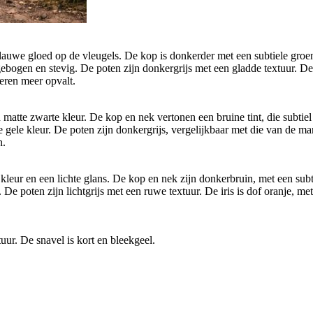
we gloed op de vleugels. De kop is donkerder met een subtiele groene 
ebogen en stevig. De poten zijn donkergrijs met een gladde textuur. De 
veren meer opvalt.
te zwarte kleur. De kop en nek vertonen een bruine tint, die subtiel o
gele kleur. De poten zijn donkergrijs, vergelijkbaar met die van de man
n.
ur en een lichte glans. De kop en nek zijn donkerbruin, met een subtiel
s. De poten zijn lichtgrijs met een ruwe textuur. De iris is dof oranje,
uur. De snavel is kort en bleekgeel.