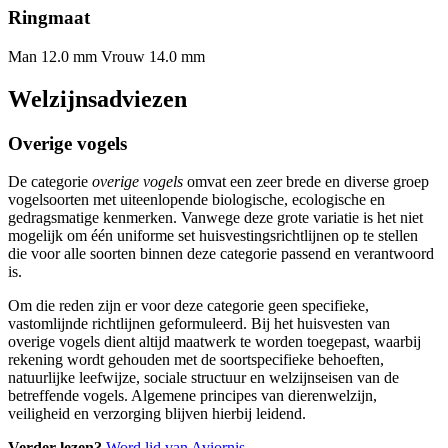
Ringmaat
Man 12.0 mm
Vrouw 14.0 mm
Welzijnsadviezen
Overige vogels
De categorie
overige vogels
omvat een zeer brede en diverse groep
vogelsoorten met uiteenlopende biologische, ecologische en
gedragsmatige kenmerken. Vanwege deze grote variatie is het niet
mogelijk om één uniforme set huisvestingsrichtlijnen op te stellen
die voor alle soorten binnen deze categorie passend en verantwoord
is.
Om die reden zijn er voor deze categorie geen specifieke,
vastomlijnde richtlijnen geformuleerd. Bij het huisvesten van
overige vogels dient altijd maatwerk te worden toegepast, waarbij
rekening wordt gehouden met de soortspecifieke behoeften,
natuurlijke leefwijze, sociale structuur en welzijnseisen van de
betreffende vogels. Algemene principes van dierenwelzijn,
veiligheid en verzorging blijven hierbij leidend.
Verder lezen?
Word lid van Aviornis