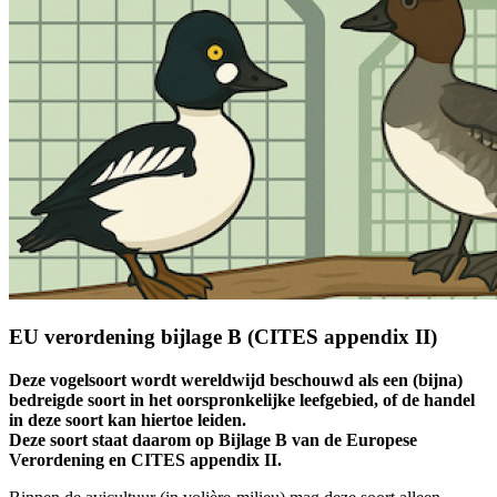
EU verordening bijlage B (CITES appendix II)
Deze vogelsoort wordt wereldwijd beschouwd als een (bijna)
bedreigde soort in het oorspronkelijke leefgebied, of de handel
in deze soort kan hiertoe leiden.
Deze soort staat daarom op Bijlage B van de Europese
Verordening en CITES appendix II.