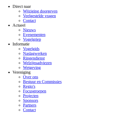
Direct naar
Wijziging doorgeven
Veelgestelde vragen
Contact
Actueel
Nieuws
Evenementen
Vogelgriep
Informatie
Vogelgids
Naslagwerken
Ringendienst
Welzijnsadviezen
Wetgeving
Vereniging
Over ons
Bestuur en Commissies
Regio's
Focusgroepen
Projecten
Sponsors
Partners
Contact