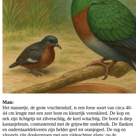
Man:
Het mannetje, de grote vruchtenduif, is een forse soort van circa 40-
44 cm lengte met een zeer bont en kleurrijk verenkleed. De kop en
nek zijn lichtgrijs tot zilverachtig, de keel witachtig. De borst is diep
kastanjebruin, contrasterend met de grijswitte onderbuik. De flanken
en onderstaartdekveren zijn helder geel tot oranjegeel. De rug en
vleugels zijn donkergroen met een zijdeachtige glans; op de