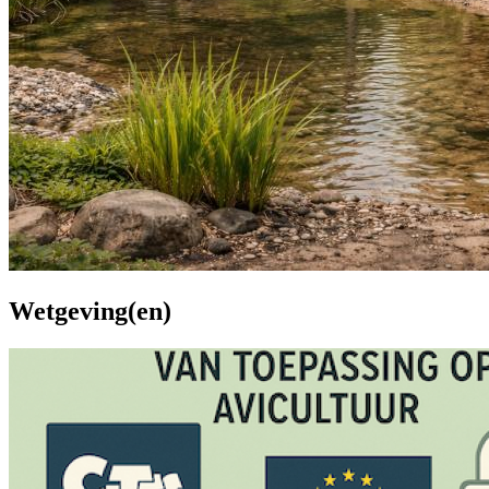
Wetgeving(en)