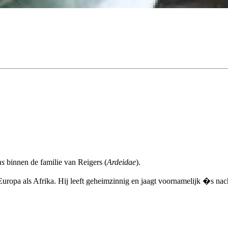
us
binnen de familie van Reigers (
Ardeidae
).
 Europa als Afrika. Hij leeft geheimzinnig en jaagt voornamelijk �s nac