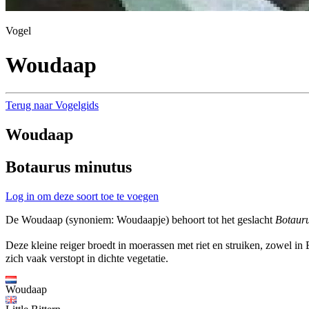
Vogel
Woudaap
Terug naar Vogelgids
Woudaap
Botaurus minutus
Log in om deze soort toe te voegen
De Woudaap (synoniem: Woudaapje) behoort tot het geslacht
Botaur
Deze kleine reiger broedt in moerassen met riet en struiken, zowel in
zich vaak verstopt in dichte vegetatie.
Woudaap