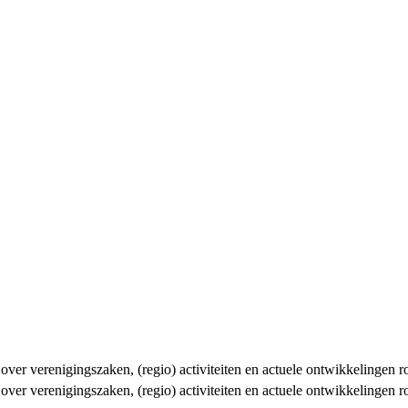
n over verenigingszaken, (regio) activiteiten en actuele ontwikkelingen
n over verenigingszaken, (regio) activiteiten en actuele ontwikkelingen