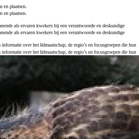
n en plaatsen.
n en plaatsen.
ginnende als ervaren kwekers bij een verantwoorde en deskundige
ginnende als ervaren kwekers bij een verantwoorde en deskundige
als informatie over het lidmaatschap, de regio’s en focusgroepen die hun
als informatie over het lidmaatschap, de regio’s en focusgroepen die hun