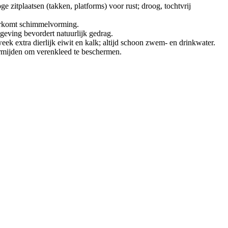
e zitplaatsen (takken, platforms) voor rust; droog, tochtvrij
voorkomt schimmelvorming.
omgeving bevordert natuurlijk gedrag.
week extra dierlijk eiwit en kalk; altijd schoon zwem- en drinkwater.
ermijden om verenkleed te beschermen.