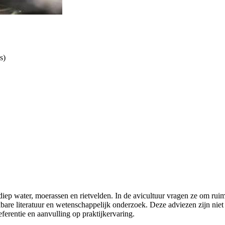
s)
ep water, moerassen en rietvelden. In de avicultuur vragen ze om ruime
bare literatuur en wetenschappelijk onderzoek. Deze adviezen zijn nie
ferentie en aanvulling op praktijkervaring.