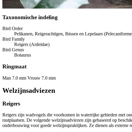
Taxonomische indeling
Bird Order
Pelikanen, Reigerachtigen, Ibissen en Lepelaars (Pelecaniforme
Bird Family
Reigers (Ardeidae)
Bird Genus
Botaurus
Ringmaat
Man 7.0 mm
Vrouw 7.0 mm
Welzijnsadviezen
Reigers
Reigers zijn wadvogels die voorkomen in waterrijke gebieden met ondi
rustplaatsen. De volgende welzijnsadviezen zijn gebaseerd op beschik
onderbouwing voor goede welzijnspraktijken. Ze dienen als externe re