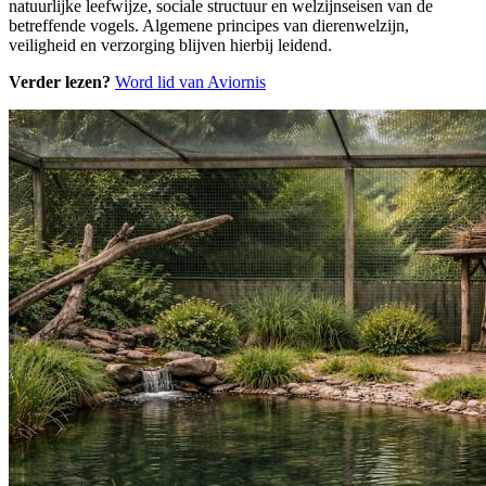
natuurlijke leefwijze, sociale structuur en welzijnseisen van de
betreffende vogels. Algemene principes van dierenwelzijn,
veiligheid en verzorging blijven hierbij leidend.
Verder lezen?
Word lid van Aviornis