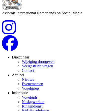
Aviornis International Netherlands on Social Media
Direct naar
Wijziging doorgeven
Veelgestelde vragen
Contact
Actueel
Nieuws
Evenementen
Vogelgriep
Informatie
Vogelgids
Naslagwerken
Ringendienst
Welzijnsadviezen