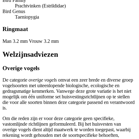
Bird Family
Prachtvinken (Estrildidae)
Bird Genus
Taeniopygia
Ringmaat
Man 3.2 mm
Vrouw 3.2 mm
Welzijnsadviezen
Overige vogels
De categorie
overige vogels
omvat een zeer brede en diverse groep
vogelsoorten met uiteenlopende biologische, ecologische en
gedragsmatige kenmerken. Vanwege deze grote variatie is het niet
mogelijk om één uniforme set huisvestingsrichtlijnen op te stellen
die voor alle soorten binnen deze categorie passend en verantwoord
is.
Om die reden zijn er voor deze categorie geen specifieke,
vastomlijnde richtlijnen geformuleerd. Bij het huisvesten van
overige vogels dient altijd maatwerk te worden toegepast, waarbij
rekening wordt gehouden met de soortspecifieke behoeften,