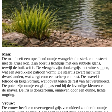
Man:
De man heeft een opvallend oranje wangvlek die sterk contrasteert
met de grijze kop. Zijn borst is lichtgrijs met een subtiele glans,
terwijl de buik wit is. De vleugels zijn donkergrijs met witte stippen,
wat een gespikkeld patroon vormt. De staart is zwart met witte
dwarsbanden, wat zorgt voor een scherp contrast. De snavel is
felrood en kegelvormig, wat opvalt tegen de rest van het verenkleed.
De poten zijn oranje en glad, passend bij de levendige kleuren van
de snavel. De iris is donkerbruin, omgeven door een dunne, lichte
oogring.
Vrouw:
De vrouw heeft een overwegend grijs verenkleed zonder de oranje