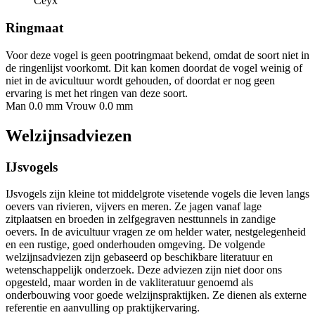
Ceyx
Ringmaat
Voor deze vogel is geen pootringmaat bekend, omdat de soort niet in
de ringenlijst voorkomt. Dit kan komen doordat de vogel weinig of
niet in de avicultuur wordt gehouden, of doordat er nog geen
ervaring is met het ringen van deze soort.
Man 0.0 mm
Vrouw 0.0 mm
Welzijnsadviezen
IJsvogels
IJsvogels zijn kleine tot middelgrote visetende vogels die leven langs
oevers van rivieren, vijvers en meren. Ze jagen vanaf lage
zitplaatsen en broeden in zelfgegraven nesttunnels in zandige
oevers. In de avicultuur vragen ze om helder water, nestgelegenheid
en een rustige, goed onderhouden omgeving. De volgende
welzijnsadviezen zijn gebaseerd op beschikbare literatuur en
wetenschappelijk onderzoek. Deze adviezen zijn niet door ons
opgesteld, maar worden in de vakliteratuur genoemd als
onderbouwing voor goede welzijnspraktijken. Ze dienen als externe
referentie en aanvulling op praktijkervaring.