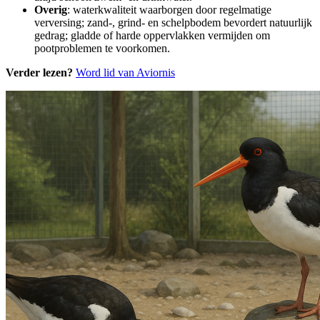
Overig
: waterkwaliteit waarborgen door regelmatige
verversing; zand-, grind- en schelpbodem bevordert natuurlijk
gedrag; gladde of harde oppervlakken vermijden om
pootproblemen te voorkomen.
Verder lezen?
Word lid van Aviornis