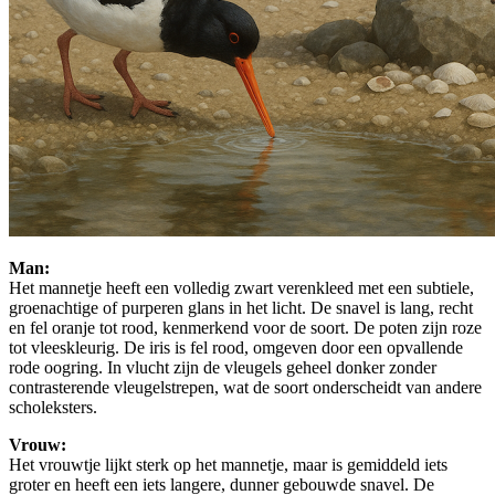
Man:
Het mannetje heeft een volledig zwart verenkleed met een subtiele,
groenachtige of purperen glans in het licht. De snavel is lang, recht
en fel oranje tot rood, kenmerkend voor de soort. De poten zijn roze
tot vleeskleurig. De iris is fel rood, omgeven door een opvallende
rode oogring. In vlucht zijn de vleugels geheel donker zonder
contrasterende vleugelstrepen, wat de soort onderscheidt van andere
scholeksters.
Vrouw:
Het vrouwtje lijkt sterk op het mannetje, maar is gemiddeld iets
groter en heeft een iets langere, dunner gebouwde snavel. De