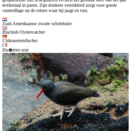
territoriaal in paren. Zijn donkere verenkleed zorgt voor goede
camouflage op de rotsen waar hij jaagt en rust.
Zuid-Amerikaanse zwarte scholekster
Blackish Oystercatcher
Chileausternfischer
Hu�trier noir