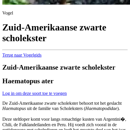
Vogel
Zuid-Amerikaanse zwarte
scholekster
Terug naar Vogelgids
Zuid-Amerikaanse zwarte scholekster
Haematopus ater
Log in om deze soort toe te voegen
De Zuid-Amerikaanse zwarte scholekster behoort tot het geslacht
Haematopus
uit de familie van Scholeksters (
Haematopodidae
).
Deze steltloper komt voor langs rotsachtige kusten van Argentini�,
Chili, de Falklandeilanden en Peru. Hij voedt zich vooral in de
getijdenzone met schelpdieren en leeft het grootste deel van het jaar