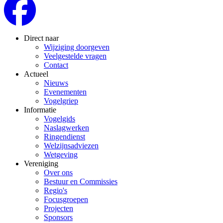
Direct naar
Wijziging doorgeven
Veelgestelde vragen
Contact
Actueel
Nieuws
Evenementen
Vogelgriep
Informatie
Vogelgids
Naslagwerken
Ringendienst
Welzijnsadviezen
Wetgeving
Vereniging
Over ons
Bestuur en Commissies
Regio's
Focusgroepen
Projecten
Sponsors