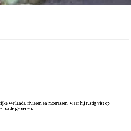
jke wetlands, rivieren en moerassen, waar hij rustig vist op
gestoorde gebieden.