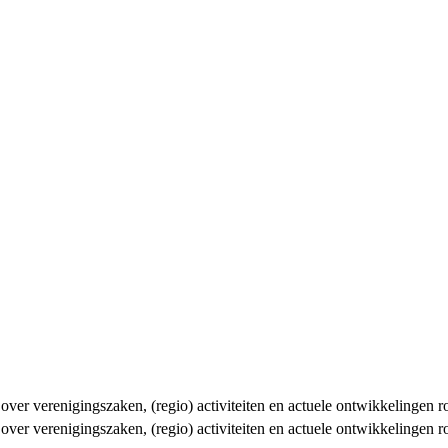
n over verenigingszaken, (regio) activiteiten en actuele ontwikkelingen
n over verenigingszaken, (regio) activiteiten en actuele ontwikkelingen