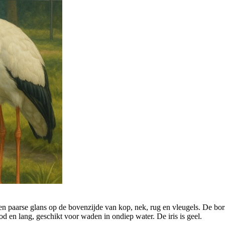
n paarse glans op de bovenzijde van kop, nek, rug en vleugels. De bors
od en lang, geschikt voor waden in ondiep water. De iris is geel.