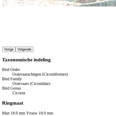
Vorige
Volgende
Taxonomische indeling
Bird Order
Ooievaarachtigen (Ciconiiformes)
Bird Family
Ooievaars (Ciconiidae)
Bird Genus
Ciconia
Ringmaat
Man 18.0 mm
Vrouw 18.0 mm