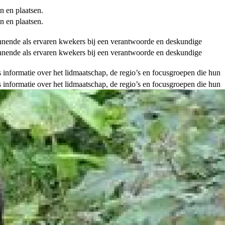
n en plaatsen.
n en plaatsen.
ginnende als ervaren kwekers bij een verantwoorde en deskundige
ginnende als ervaren kwekers bij een verantwoorde en deskundige
als informatie over het lidmaatschap, de regio’s en focusgroepen die hun
als informatie over het lidmaatschap, de regio’s en focusgroepen die hun