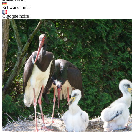
Schwarzstorch
Cigogne noire