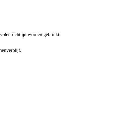
olen richtlijn worden gebruikt:
nenverblijf.