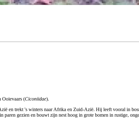
n Ooievaars (
Ciconiidae
).
en trekt 's winters naar Afrika en Zuid-Azië. Hij leeft vooral in bosri
f in paren gezien en bouwt zijn nest hoog in grote bomen in rustige, on