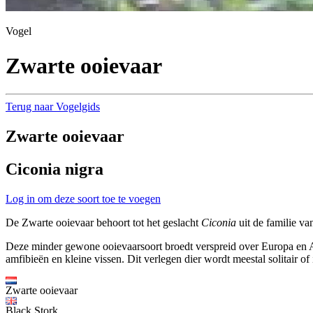
Vogel
Zwarte ooievaar
Terug naar Vogelgids
Zwarte ooievaar
Ciconia nigra
Log in om deze soort toe te voegen
De Zwarte ooievaar behoort tot het geslacht
Ciconia
uit de familie va
Deze minder gewone ooievaarsoort broedt verspreid over Europa en Azië 
amfibieën en kleine vissen. Dit verlegen dier wordt meestal solitair o
Zwarte ooievaar
Black Stork