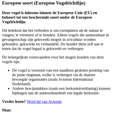
Europese soort (Europese Vogelrichtlijn)
Deze vogel is inheems binnen de Europese Unie (EU) en
behoort tot een beschermde soort onder de Europese
Vogelrichtlijn.
Dit betekent dat het verboden is om exemplaren uit de natuur te
vangen, te verstoren of te houden. Alleen vogels die aantoonbaar in
gevangenschap zijn gekweekt mogen in avicultuur worden
gehouden, gekweekt en verhandeld. De houder dient zelf aan te
tonen dat de vogel legaal is gekweekt en verkregen.
De belangrijkste voorwaarden voor het mogen houden van deze
vogels zijn:
De vogel is voorzien van een naadloos gesloten pootring van
de juiste ringmaat, welke is verkregen via de daartoe
bevoegde organisaties (zoals Aviornis International
Nederland).
Andere bewijsstukken (zoals een herkomstverklaring) kunnen
bijdragen aan de aantoonbaarheid van legale herkomst.
Verder lezen?
Word lid van Aviornis
Man: