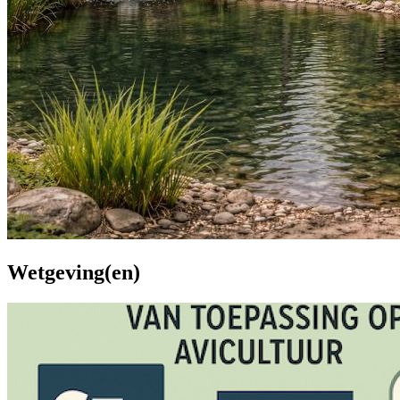
Wetgeving(en)