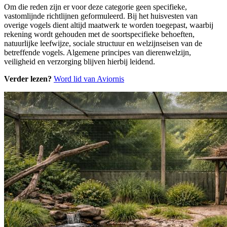
Om die reden zijn er voor deze categorie geen specifieke,
vastomlijnde richtlijnen geformuleerd. Bij het huisvesten van
overige vogels dient altijd maatwerk te worden toegepast, waarbij
rekening wordt gehouden met de soortspecifieke behoeften,
natuurlijke leefwijze, sociale structuur en welzijnseisen van de
betreffende vogels. Algemene principes van dierenwelzijn,
veiligheid en verzorging blijven hierbij leidend.
Verder lezen?
Word lid van Aviornis