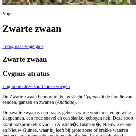
Vogel
Zwarte zwaan
Terug naar Vogelgids
Zwarte zwaan
Cygnus atratus
Log in om deze soort toe te voegen
De Zwarte zwaan behoort tot het geslacht
Cygnus
uit de familie van
eenden, ganzen en zwanen (
Anatidae
).
De zwarte zwaan is een fraaie, geheel zwarte vogel met enige witte
slagpennen, een rode snavel en een slanke, gebogen nek. Deze soort
komt oorspronkelijk voor in Australi�, Tasmani�, Nieuw-Zeeland
en Nieuw-Guinea, waar hij leeft bij grote zoete of brakke wateren
met veel oevervegetatie en drijvende planten. In zijn leefgebied