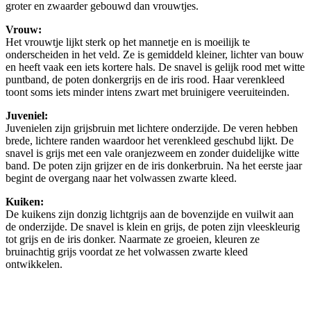
groter en zwaarder gebouwd dan vrouwtjes.
Vrouw:
Het vrouwtje lijkt sterk op het mannetje en is moeilijk te
onderscheiden in het veld. Ze is gemiddeld kleiner, lichter van bouw
en heeft vaak een iets kortere hals. De snavel is gelijk rood met witte
puntband, de poten donkergrijs en de iris rood. Haar verenkleed
toont soms iets minder intens zwart met bruinigere veeruiteinden.
Juveniel:
Juvenielen zijn grijsbruin met lichtere onderzijde. De veren hebben
brede, lichtere randen waardoor het verenkleed geschubd lijkt. De
snavel is grijs met een vale oranjezweem en zonder duidelijke witte
band. De poten zijn grijzer en de iris donkerbruin. Na het eerste jaar
begint de overgang naar het volwassen zwarte kleed.
Kuiken:
De kuikens zijn donzig lichtgrijs aan de bovenzijde en vuilwit aan
de onderzijde. De snavel is klein en grijs, de poten zijn vleeskleurig
tot grijs en de iris donker. Naarmate ze groeien, kleuren ze
bruinachtig grijs voordat ze het volwassen zwarte kleed
ontwikkelen.