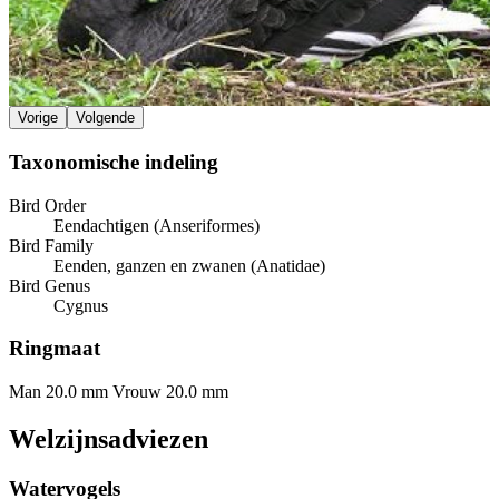
Vorige
Volgende
Taxonomische indeling
Bird Order
Eendachtigen (Anseriformes)
Bird Family
Eenden, ganzen en zwanen (Anatidae)
Bird Genus
Cygnus
Ringmaat
Man 20.0 mm
Vrouw 20.0 mm
Welzijnsadviezen
Watervogels