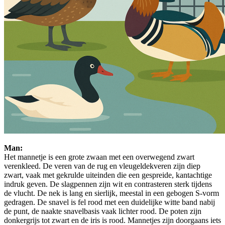
Man:
Het mannetje is een grote zwaan met een overwegend zwart
verenkleed. De veren van de rug en vleugeldekveren zijn diep
zwart, vaak met gekrulde uiteinden die een gespreide, kantachtige
indruk geven. De slagpennen zijn wit en contrasteren sterk tijdens
de vlucht. De nek is lang en sierlijk, meestal in een gebogen S-vorm
gedragen. De snavel is fel rood met een duidelijke witte band nabij
de punt, de naakte snavelbasis vaak lichter rood. De poten zijn
donkergrijs tot zwart en de iris is rood. Mannetjes zijn doorgaans iets