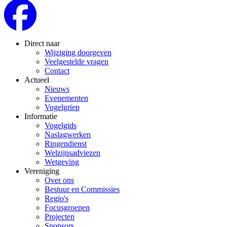
Direct naar
Wijziging doorgeven
Veelgestelde vragen
Contact
Actueel
Nieuws
Evenementen
Vogelgriep
Informatie
Vogelgids
Naslagwerken
Ringendienst
Welzijnsadviezen
Wetgeving
Vereniging
Over ons
Bestuur en Commissies
Regio's
Focusgroepen
Projecten
Sponsors