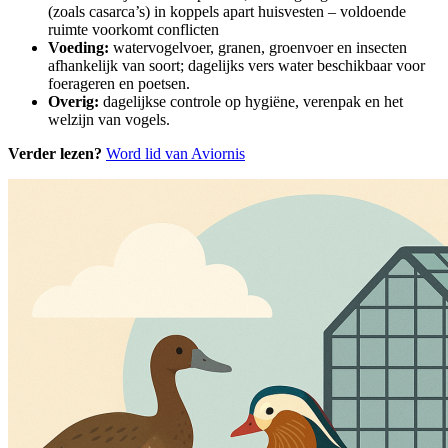
(zoals casarca’s) in koppels apart huisvesten – voldoende
ruimte voorkomt conflicten
Voeding:
watervogelvoer, granen, groenvoer en insecten
afhankelijk van soort; dagelijks vers water beschikbaar voor
foerageren en poetsen.
Overig:
dagelijkse controle op hygiëne, verenpak en het
welzijn van vogels.
Verder lezen?
Word lid van Aviornis