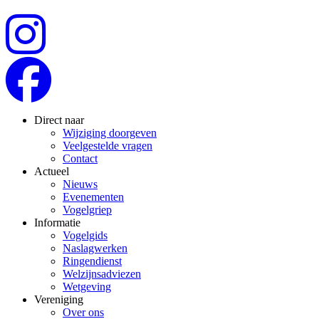
Direct naar
Wijziging doorgeven
Veelgestelde vragen
Contact
Actueel
Nieuws
Evenementen
Vogelgriep
Informatie
Vogelgids
Naslagwerken
Ringendienst
Welzijnsadviezen
Wetgeving
Vereniging
Over ons