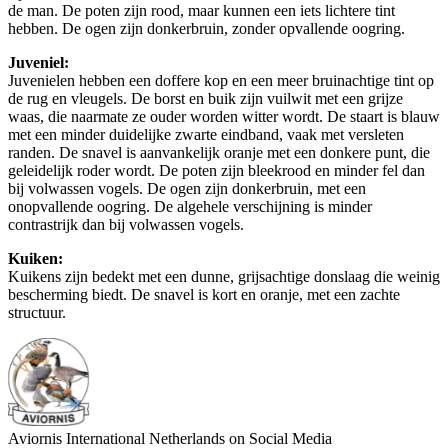
de man. De poten zijn rood, maar kunnen een iets lichtere tint
hebben. De ogen zijn donkerbruin, zonder opvallende oogring.
Juveniel:
Juvenielen hebben een doffere kop en een meer bruinachtige tint op
de rug en vleugels. De borst en buik zijn vuilwit met een grijze
waas, die naarmate ze ouder worden witter wordt. De staart is blauw
met een minder duidelijke zwarte eindband, vaak met versleten
randen. De snavel is aanvankelijk oranje met een donkere punt, die
geleidelijk roder wordt. De poten zijn bleekrood en minder fel dan
bij volwassen vogels. De ogen zijn donkerbruin, met een
onopvallende oogring. De algehele verschijning is minder
contrastrijk dan bij volwassen vogels.
Kuiken:
Kuikens zijn bedekt met een dunne, grijsachtige donslaag die weinig
bescherming biedt. De snavel is kort en oranje, met een zachte
structuur.
Aviornis International Netherlands on Social Media