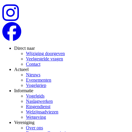
Direct naar
Wijziging doorgeven
Veelgestelde vragen
Contact
Actueel
Nieuws
Evenementen
Vogelgriep
Informatie
Vogelgids
Naslagwerken
Ringendienst
Welzijnsadviezen
Wetgeving
Vereniging
Over ons