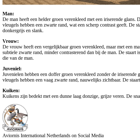
Man:
De man heeft een helder groen verenkleed met een iriserende glans. De
vleugels hebben een zwarte rand, wat een scherp contrast geeft. De st
donkergrijs en slank.
Vrouw:
De vrouw heeft een vergelijkbaar groen verenkleed, maar met een mat
subtiele zwarte rand, minder contrasterend dan bij de man. De staart is
die van de man.
Juveniel:
Juvenielen hebben een doffer groen verenkleed zonder de iriserende 
vleugels hebben een vaag zwarte rand, nauwelijks zichtbaar. De staart i
Kuiken:
Kuikens zijn bedekt met een dunne laag donzige, grijze veren. De snav
Aviornis International Netherlands on Social Media