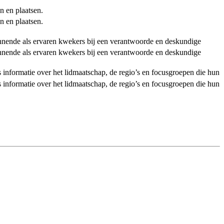
n en plaatsen.
n en plaatsen.
ginnende als ervaren kwekers bij een verantwoorde en deskundige
ginnende als ervaren kwekers bij een verantwoorde en deskundige
als informatie over het lidmaatschap, de regio’s en focusgroepen die hun
als informatie over het lidmaatschap, de regio’s en focusgroepen die hun