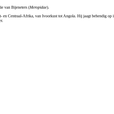
ie van Bijeneters (
Meropidae
).
- en Centraal-Afrika, van Ivoorkust tot Angola. Hij jaagt behendig op i
r.