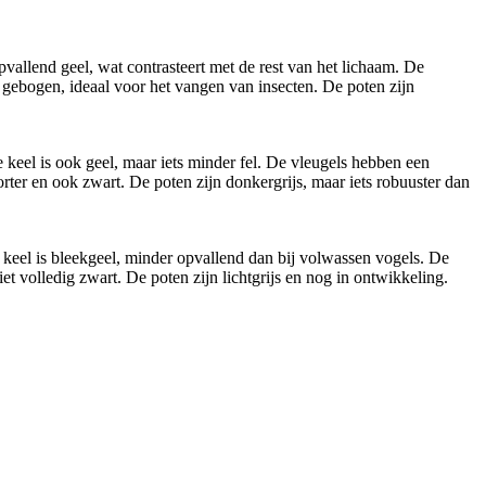
pvallend geel, wat contrasteert met de rest van het lichaam. De
t gebogen, ideaal voor het vangen van insecten. De poten zijn
keel is ook geel, maar iets minder fel. De vleugels hebben een
korter en ook zwart. De poten zijn donkergrijs, maar iets robuuster dan
keel is bleekgeel, minder opvallend dan bij volwassen vogels. De
et volledig zwart. De poten zijn lichtgrijs en nog in ontwikkeling.