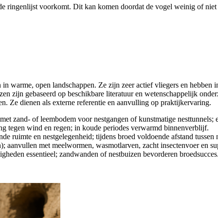
de ringenlijst voorkomt. Dit kan komen doordat de vogel weinig of niet 
n in warme, open landschappen. Ze zijn zeer actief vliegers en hebben i
zen zijn gebaseerd op beschikbare literatuur en wetenschappelijk onde
. Ze dienen als externe referentie en aanvulling op praktijkervaring.
 met zand- of leembodem voor nestgangen of kunstmatige nesttunnels; e
g tegen wind en regen; in koude periodes verwarmd binnenverblijf.
nde ruimte en nestgelegenheid; tijdens broed voldoende afstand tussen
hanen); aanvullen met meelwormen, wasmotlarven, zacht insectenvoer en su
ndigheden essentieel; zandwanden of nestbuizen bevorderen broedsucces