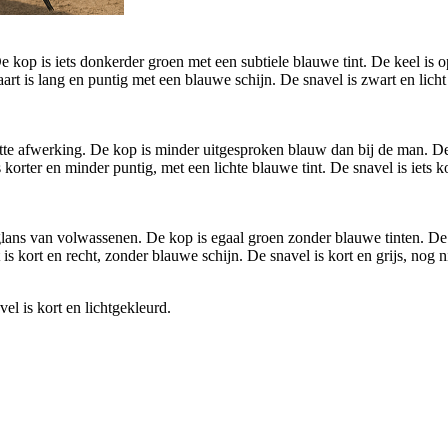
 kop is iets donkerder groen met een subtiele blauwe tint. De keel is o
aart is lang en puntig met een blauwe schijn. De snavel is zwart en lich
te afwerking. De kop is minder uitgesproken blauw dan bij de man. De 
 korter en minder puntig, met een lichte blauwe tint. De snavel is iets 
glans van volwassenen. De kop is egaal groen zonder blauwe tinten. De 
s kort en recht, zonder blauwe schijn. De snavel is kort en grijs, nog ni
el is kort en lichtgekleurd.