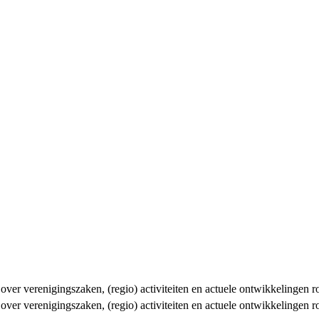
n over verenigingszaken, (regio) activiteiten en actuele ontwikkelingen
n over verenigingszaken, (regio) activiteiten en actuele ontwikkelingen