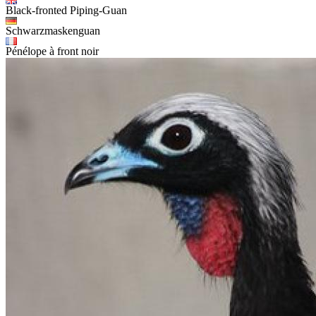
Black-fronted Piping-Guan
Schwarzmaskenguan
Pénélope à front noir