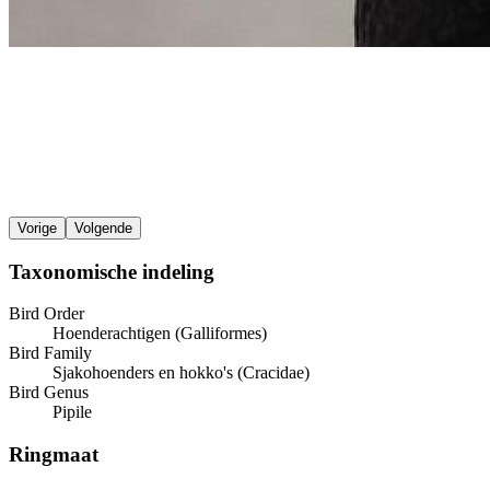
Vorige
Volgende
Taxonomische indeling
Bird Order
Hoenderachtigen (Galliformes)
Bird Family
Sjakohoenders en hokko's (Cracidae)
Bird Genus
Pipile
Ringmaat