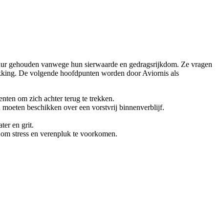
tuur gehouden vanwege hun sierwaarde en gedragsrijkdom. Ze vragen
dekking. De volgende hoofdpunten worden door Aviornis als
nten om zich achter terug te trekken.
moeten beschikken over een vorstvrij binnenverblijf.
er en grit.
 om stress en verenpluk te voorkomen.