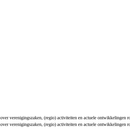
n over verenigingszaken, (regio) activiteiten en actuele ontwikkelingen
n over verenigingszaken, (regio) activiteiten en actuele ontwikkelingen