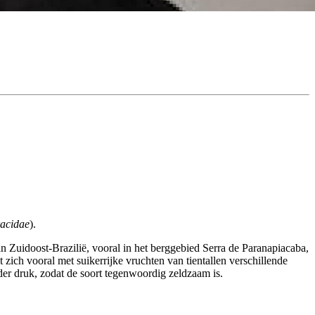
acidae
).
 Zuidoost-Brazilië, vooral in het berggebied Serra de Paranapiacaba,
zich vooral met suikerrijke vruchten van tientallen verschillende
der druk, zodat de soort tegenwoordig zeldzaam is.