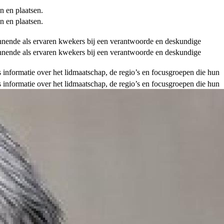
n en plaatsen.
n en plaatsen.
ginnende als ervaren kwekers bij een verantwoorde en deskundige
ginnende als ervaren kwekers bij een verantwoorde en deskundige
als informatie over het lidmaatschap, de regio’s en focusgroepen die hun
als informatie over het lidmaatschap, de regio’s en focusgroepen die hun