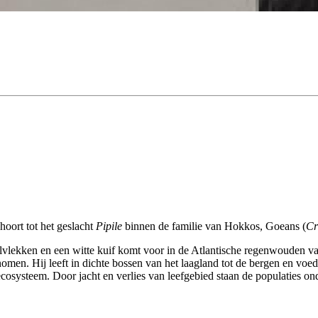
oort tot het geslacht
Pipile
binnen de familie van Hokkos, Goeans (
Cr
lvlekken en een witte kuif komt voor in de Atlantische regenwouden van
n. Hij leeft in dichte bossen van het laagland tot de bergen en voedt 
ecosysteem. Door jacht en verlies van leefgebied staan de populaties on