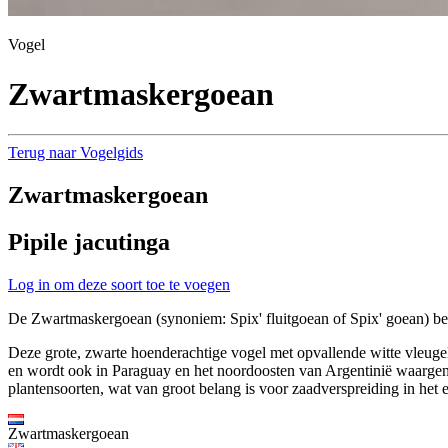
Vogel
Zwartmaskergoean
Terug naar Vogelgids
Zwartmaskergoean
Pipile jacutinga
Log in om deze soort toe te voegen
De Zwartmaskergoean (synoniem: Spix' fluitgoean of Spix' goean) beh
Deze grote, zwarte hoenderachtige vogel met opvallende witte vleuge
en wordt ook in Paraguay en het noordoosten van Argentinië waargenome
plantensoorten, wat van groot belang is voor zaadverspreiding in het 
Zwartmaskergoean