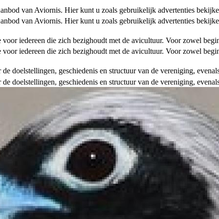
od van Aviornis. Hier kunt u zoals gebruikelijk advertenties bekijke
od van Aviornis. Hier kunt u zoals gebruikelijk advertenties bekijke
tie voor iedereen die zich bezighoudt met de avicultuur. Voor zowel be
tie voor iedereen die zich bezighoudt met de avicultuur. Voor zowel be
over de doelstellingen, geschiedenis en structuur van de vereniging, even
over de doelstellingen, geschiedenis en structuur van de vereniging, even