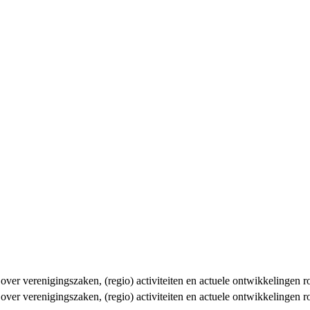
n over verenigingszaken, (regio) activiteiten en actuele ontwikkelingen
n over verenigingszaken, (regio) activiteiten en actuele ontwikkelingen