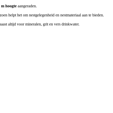
8 m hoogte
aangeraden.
izoen helpt het om nestgelegenheid en nestmateriaal aan te bieden.
ast altijd voor mineralen, grit en vers drinkwater.