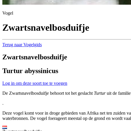
Vogel
Zwartsnavelbosduifje
Terug naar Vogelgids
Zwartsnavelbosduifje
Turtur abyssinicus
Log in om deze soort toe te voegen
De Zwartsnavelbosduifje behoort tot het geslacht
Turtur
uit de famili
.
Deze vogel komt voor in droge gebieden van Afrika net ten zuiden va
waterbronnen. De vogel foerageert meestal op de grond en wordt vaak