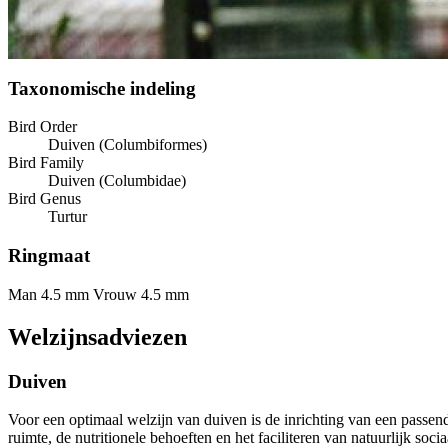
Taxonomische indeling
Bird Order
Duiven (Columbiformes)
Bird Family
Duiven (Columbidae)
Bird Genus
Turtur
Ringmaat
Man 4.5 mm
Vrouw 4.5 mm
Welzijnsadviezen
Duiven
Voor een optimaal welzijn van duiven is de inrichting van een passe
ruimte, de nutritionele behoeften en het faciliteren van natuurlijk soci