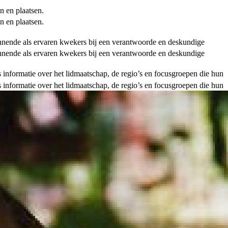
n en plaatsen.
n en plaatsen.
ginnende als ervaren kwekers bij een verantwoorde en deskundige
ginnende als ervaren kwekers bij een verantwoorde en deskundige
als informatie over het lidmaatschap, de regio’s en focusgroepen die hun
als informatie over het lidmaatschap, de regio’s en focusgroepen die hun