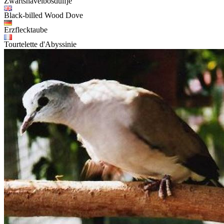
Zwartsnavelbosduifje
Black-billed Wood Dove
Erzflecktaube
Tourtelette d'Abyssinie