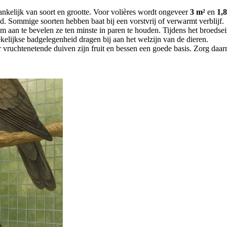
nkelijk van soort en grootte. Voor volières wordt ongeveer
3 m²
en
1,
d. Sommige soorten hebben baat bij een vorstvrij of verwarmt verblijf.
rom aan te bevelen ze ten minste in paren te houden. Tijdens het broedse
kelijkse badgelegenheid dragen bij aan het welzijn van de dieren.
vruchtenetende duiven zijn fruit en bessen een goede basis. Zorg daarna