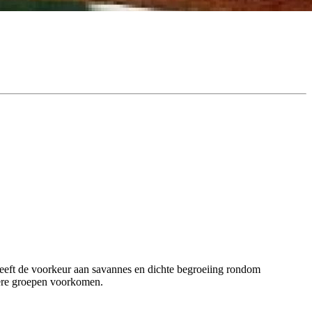
geeft de voorkeur aan savannes en dichte begroeiing rondom
tere groepen voorkomen.