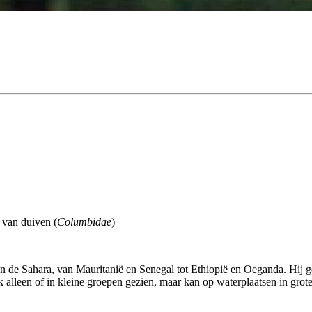
e van duiven (
Columbidae
)
n de Sahara, van Mauritanië en Senegal tot Ethiopië en Oeganda. Hij 
 alleen of in kleine groepen gezien, maar kan op waterplaatsen in gro