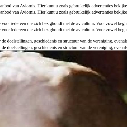
od van Aviornis. Hier kunt u zoals gebruikelijk advertenties bekijke
od van Aviornis. Hier kunt u zoals gebruikelijk advertenties bekijke
tie voor iedereen die zich bezighoudt met de avicultuur. Voor zowel be
tie voor iedereen die zich bezighoudt met de avicultuur. Voor zowel be
over de doelstellingen, geschiedenis en structuur van de vereniging, even
over de doelstellingen, geschiedenis en structuur van de vereniging, even