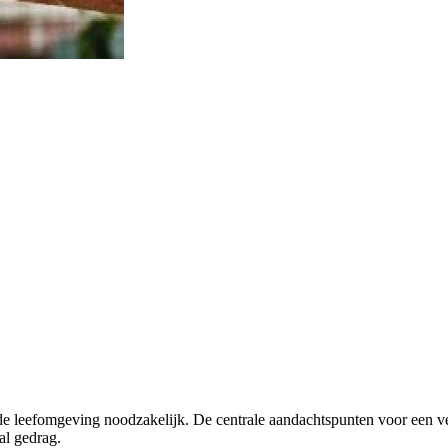
nde leefomgeving noodzakelijk. De centrale aandachtspunten voor een v
aal gedrag.