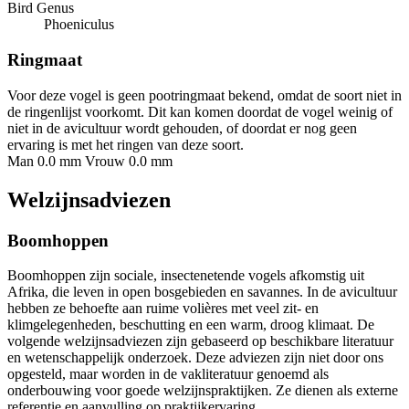
Bird Genus
Phoeniculus
Ringmaat
Voor deze vogel is geen pootringmaat bekend, omdat de soort niet in
de ringenlijst voorkomt. Dit kan komen doordat de vogel weinig of
niet in de avicultuur wordt gehouden, of doordat er nog geen
ervaring is met het ringen van deze soort.
Man 0.0 mm
Vrouw 0.0 mm
Welzijnsadviezen
Boomhoppen
Boomhoppen zijn sociale, insectenetende vogels afkomstig uit
Afrika, die leven in open bosgebieden en savannes. In de avicultuur
hebben ze behoefte aan ruime volières met veel zit- en
klimgelegenheden, beschutting en een warm, droog klimaat. De
volgende welzijnsadviezen zijn gebaseerd op beschikbare literatuur
en wetenschappelijk onderzoek. Deze adviezen zijn niet door ons
opgesteld, maar worden in de vakliteratuur genoemd als
onderbouwing voor goede welzijnspraktijken. Ze dienen als externe
referentie en aanvulling op praktijkervaring.