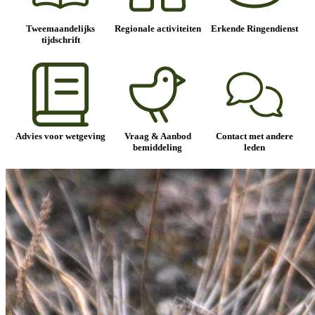
Tweemaandelijks
Regionale activiteiten
Erkende Ringendienst
tijdschrift
Advies voor wetgeving
Vraag & Aanbod
Contact met andere
bemiddeling
leden