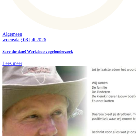
Algemeen
woensdag 08 juli 2026
Save the date! Workshop vogelonderzoek
Lees meer