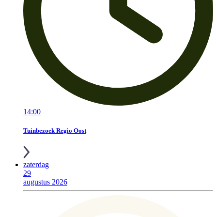
14:00
Tuinbezoek Regio Oost
zaterdag
29
augustus 2026