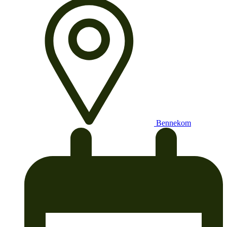
Bennekom