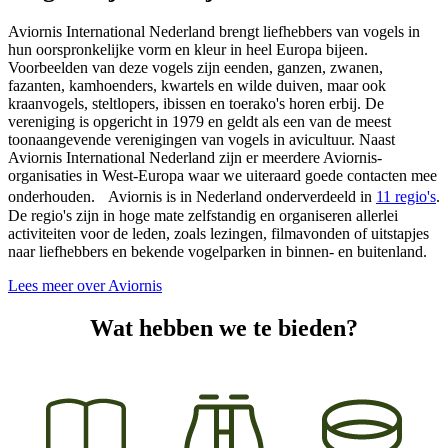
Aviornis International Nederland brengt liefhebbers van vogels in
hun oorspronkelijke vorm en kleur in heel Europa bijeen.
Voorbeelden van deze vogels zijn eenden, ganzen, zwanen,
fazanten, kamhoenders, kwartels en wilde duiven, maar ook
kraanvogels, steltlopers, ibissen en toerako's horen erbij. De
vereniging is opgericht in 1979 en geldt als een van de meest
toonaangevende verenigingen van vogels in avicultuur. Naast
Aviornis International Nederland zijn er meerdere Aviornis-
organisaties in West-Europa waar we uiteraard goede contacten mee
onderhouden. Aviornis is in Nederland onderverdeeld in
11 regio's
.
De regio's zijn in hoge mate zelfstandig en organiseren allerlei
activiteiten voor de leden, zoals lezingen, filmavonden of uitstapjes
naar liefhebbers en bekende vogelparken in binnen- en buitenland.
Lees meer over Aviornis
Wat hebben we te bieden?