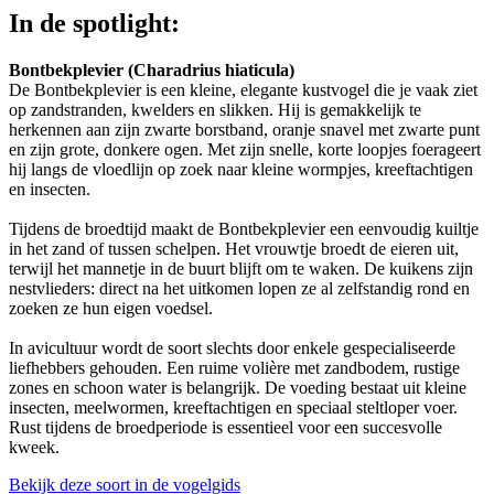
In de spotlight:
Bontbekplevier (Charadrius hiaticula)
De Bontbekplevier is een kleine, elegante kustvogel die je vaak ziet
op zandstranden, kwelders en slikken. Hij is gemakkelijk te
herkennen aan zijn zwarte borstband, oranje snavel met zwarte punt
en zijn grote, donkere ogen. Met zijn snelle, korte loopjes foerageert
hij langs de vloedlijn op zoek naar kleine wormpjes, kreeftachtigen
en insecten.
Tijdens de broedtijd maakt de Bontbekplevier een eenvoudig kuiltje
in het zand of tussen schelpen. Het vrouwtje broedt de eieren uit,
terwijl het mannetje in de buurt blijft om te waken. De kuikens zijn
nestvlieders: direct na het uitkomen lopen ze al zelfstandig rond en
zoeken ze hun eigen voedsel.
In avicultuur wordt de soort slechts door enkele gespecialiseerde
liefhebbers gehouden. Een ruime volière met zandbodem, rustige
zones en schoon water is belangrijk. De voeding bestaat uit kleine
insecten, meelwormen, kreeftachtigen en speciaal steltloper voer.
Rust tijdens de broedperiode is essentieel voor een succesvolle
kweek.
Bekijk deze soort in de vogelgids