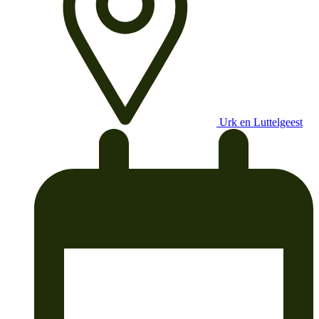
Urk en Luttelgeest