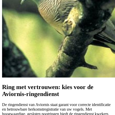
Ring met vertrouwen: kies voor de
Aviornis-ringendienst
De ringendienst van Aviornis staat garant voor correcte identificatie
en betrouwbare herkomstregistratie van uw vogels. Met
hoogwaardige, gesloten pootringen biedt de ringendienst kwekers