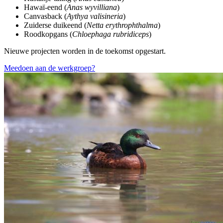
Hawaï-eend (
Anas wyvilliana
)
Canvasback (
Aythya valisineria
)
Zuiderse duikeend (
Netta erythrophthalma
)
Roodkopgans (
Chloephaga rubridiceps
)
Nieuwe projecten worden in de toekomst opgestart.
Meedoen aan de werkgroep?