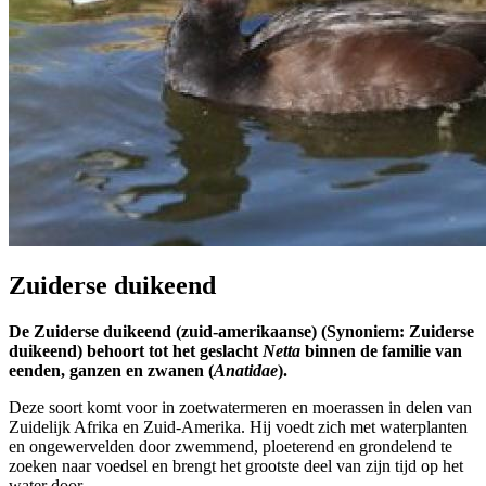
Zuiderse duikeend
De Zuiderse duikeend (zuid-amerikaanse) (Synoniem: Zuiderse
duikeend) behoort tot het geslacht
Netta
binnen de familie van
eenden, ganzen en zwanen (
Anatidae
).
Deze soort komt voor in zoetwatermeren en moerassen in delen van
Zuidelijk Afrika en Zuid-Amerika. Hij voedt zich met waterplanten
en ongewervelden door zwemmend, ploeterend en grondelend te
zoeken naar voedsel en brengt het grootste deel van zijn tijd op het
water door.