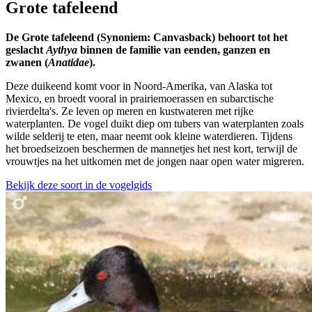
Grote tafeleend
De Grote tafeleend (Synoniem: Canvasback) behoort tot het
geslacht
Aythya
binnen de familie van eenden, ganzen en
zwanen (
Anatidae
).
Deze duikeend komt voor in Noord-Amerika, van Alaska tot
Mexico, en broedt vooral in prairiemoerassen en subarctische
rivierdelta's. Ze leven op meren en kustwateren met rijke
waterplanten. De vogel duikt diep om tubers van waterplanten zoals
wilde selderij te eten, maar neemt ook kleine waterdieren. Tijdens
het broedseizoen beschermen de mannetjes het nest kort, terwijl de
vrouwtjes na het uitkomen met de jongen naar open water migreren.
Bekijk deze soort in de vogelgids