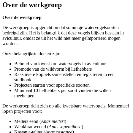
Over de werkgroep
Over de werkgroep
De werkgroep is opgericht omdat sommige watervogelsoorten
bedreigd zijn. Het is belangrijk dat deze vogels blijven bestaan in
avicultuur, omdat ze uit het wild niet meer geïmporteerd mogen
worden.
Onze belangrijkste doelen zijn:
Behoud van kwetsbare watervogels in avicultuur
Promotie van de wildvorm bij liefhebbers
Raszuivere koppels samenstellen en registreren in een
studbook
Projecten starten voor specifieke soorten
Minimaal 10 liefhebbers per soort vinden die willen
meehelpen
De werkgroep richt zich op alle kwetsbare watervogels. Momenteel
lopen projecten voor:
Mellers eend (
Anas melleri
)
Wenkbrauweend (
Anas superciliosa
)
Kastanje-taling (
Anas castanea
)