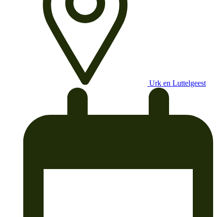
Urk en Luttelgeest