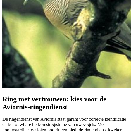
Ring met vertrouwen: kies voor de
Aviornis-ringendienst
De ringendienst van Aviornis staat garant voor correcte identificatie
en betrouwbare herkomstregistratie van uw vogels. Met
hoogwaardige, gesloten pootringen biedt de ringendienst kwekers