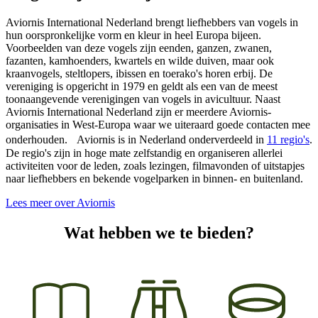
Aviornis International Nederland brengt liefhebbers van vogels in
hun oorspronkelijke vorm en kleur in heel Europa bijeen.
Voorbeelden van deze vogels zijn eenden, ganzen, zwanen,
fazanten, kamhoenders, kwartels en wilde duiven, maar ook
kraanvogels, steltlopers, ibissen en toerako's horen erbij. De
vereniging is opgericht in 1979 en geldt als een van de meest
toonaangevende verenigingen van vogels in avicultuur. Naast
Aviornis International Nederland zijn er meerdere Aviornis-
organisaties in West-Europa waar we uiteraard goede contacten mee
onderhouden. Aviornis is in Nederland onderverdeeld in
11 regio's
.
De regio's zijn in hoge mate zelfstandig en organiseren allerlei
activiteiten voor de leden, zoals lezingen, filmavonden of uitstapjes
naar liefhebbers en bekende vogelparken in binnen- en buitenland.
Lees meer over Aviornis
Wat hebben we te bieden?