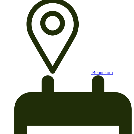
Bennekom