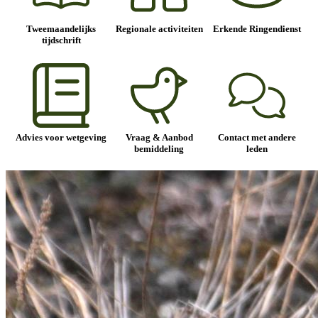
Tweemaandelijks
Regionale activiteiten
Erkende Ringendienst
tijdschrift
Advies voor wetgeving
Vraag & Aanbod
Contact met andere
bemiddeling
leden