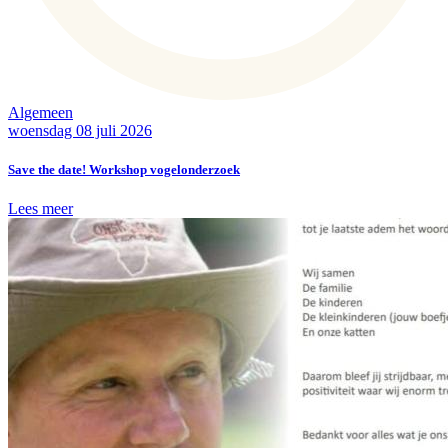
Algemeen
woensdag 08 juli 2026
Save the date! Workshop vogelonderzoek
Lees meer