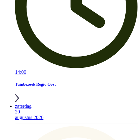
14:00
Tuinbezoek Regio Oost
zaterdag
29
augustus 2026