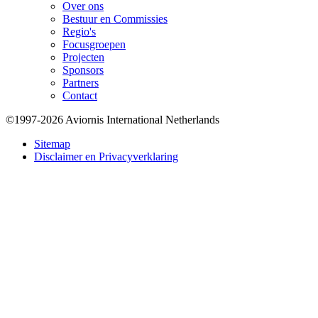
Over ons
Bestuur en Commissies
Regio's
Focusgroepen
Projecten
Sponsors
Partners
Contact
©1997-2026 Aviornis International Netherlands
Bottom
Sitemap
Disclaimer en Privacyverklaring