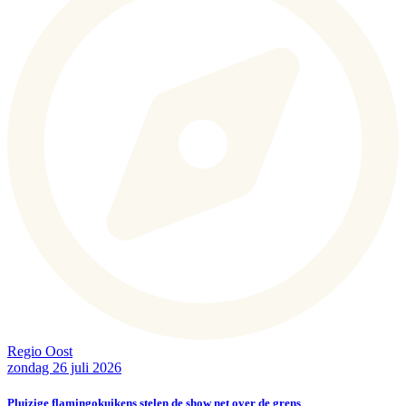
Regio Oost
zondag 26 juli 2026
Pluizige flamingokuikens stelen de show net over de grens