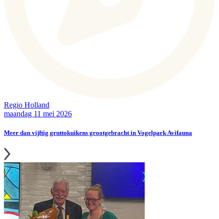
Regio Holland
maandag 11 mei 2026
Meer dan vijftig gruttokuikens grootgebracht in Vogelpark Avifauna