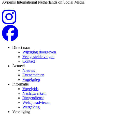
Aviornis International Netherlands on Social Media
Direct naar
Wijziging doorgeven
Veelgestelde vragen
Contact
Actueel
Nieuws
Evenementen
Vogelgriep
Informatie
Vogelgids
Naslagwerken
Ringendienst
Welzijnsadviezen
Wetgeving
Vereniging