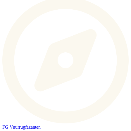
FG Vuurrugfazanten